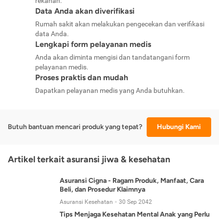
rekanan.
Data Anda akan diverifikasi
Rumah sakit akan melakukan pengecekan dan verifikasi
data Anda.
Lengkapi form pelayanan medis
Anda akan diminta mengisi dan tandatangani form
pelayanan medis.
Proses praktis dan mudah
Dapatkan pelayanan medis yang Anda butuhkan.
Butuh bantuan mencari produk yang tepat?
Hubungi Kami
Artikel terkait asuransi jiwa & kesehatan
Asuransi Cigna - Ragam Produk, Manfaat, Cara
Beli, dan Prosedur Klaimnya
Asuransi Kesehatan
30 Sep 2042
Tips Menjaga Kesehatan Mental Anak yang Perlu