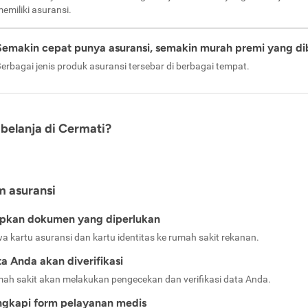
emiliki asuransi.
Semakin cepat punya asuransi, semakin murah premi yang di
erbagai jenis produk asuransi tersebar di berbagai tempat.
belanja di Cermati?
m asuransi
apkan dokumen yang diperlukan
a kartu asuransi dan kartu identitas ke rumah sakit rekanan.
a Anda akan diverifikasi
ah sakit akan melakukan pengecekan dan verifikasi data Anda.
ngkapi form pelayanan medis