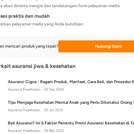
a akan diminta mengisi dan tandatangani form pelayanan medis.
ses praktis dan mudah
atkan pelayanan medis yang Anda butuhkan.
an mencari produk yang tepat?
Hubungi Kami
erkait asuransi jiwa & kesehatan
Asuransi Cigna - Ragam Produk, Manfaat, Cara Beli, dan Prosedur 
Asuransi Kesehatan
30 Sep 2042
Tips Menjaga Kesehatan Mental Anak yang Perlu Diketahui Orang 
Asuransi Kesehatan
20 Jul 2026
Beli Asuransi? Ini 6 Faktor Penentu Premi Asuransi Kesehatan di 
Asuransi Kesehatan
26 Mei 2026