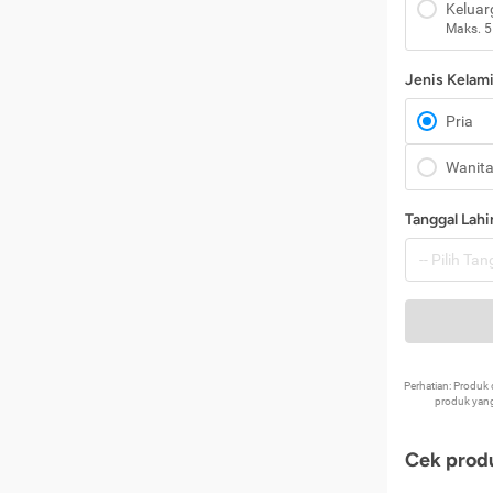
Keluar
Maks. 5
Jenis Kelam
Pria
Wanit
Tanggal Lahi
Perhatian: Produ
produk yang
Cek produ