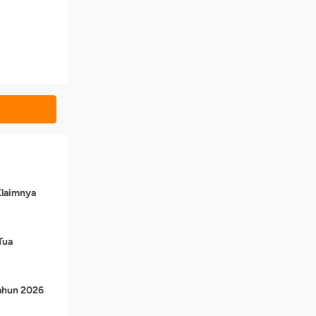
Klaimnya
Tua
Tahun 2026