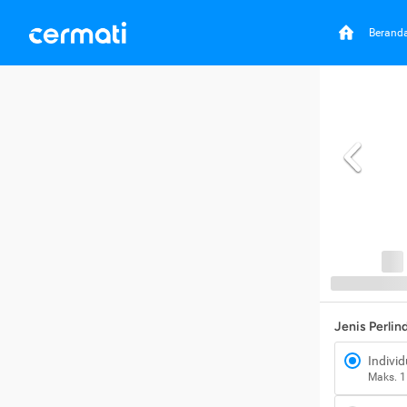
Berand
Jenis Perli
Individ
Maks. 1