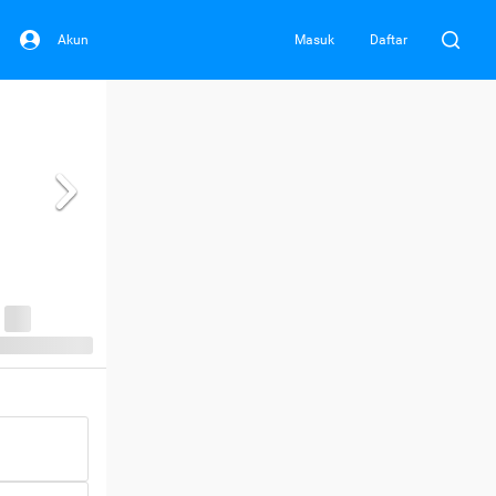
Akun
Masuk
Daftar