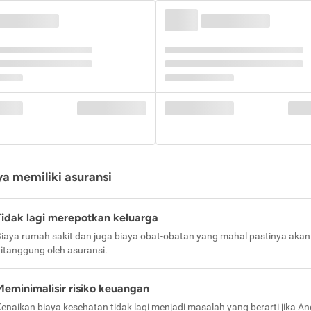
a memiliki asuransi
Tidak lagi merepotkan keluarga
iaya rumah sakit dan juga biaya obat-obatan yang mahal pastinya akan
itanggung oleh asuransi.
Meminimalisir risiko keuangan
enaikan biaya kesehatan tidak lagi menjadi masalah yang berarti jika A