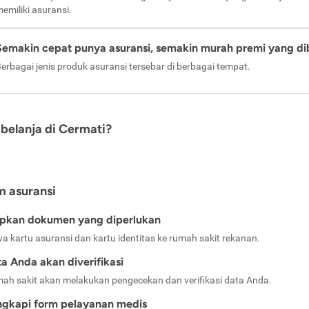
emiliki asuransi.
Semakin cepat punya asuransi, semakin murah premi yang di
erbagai jenis produk asuransi tersebar di berbagai tempat.
belanja di Cermati?
m asuransi
apkan dokumen yang diperlukan
a kartu asuransi dan kartu identitas ke rumah sakit rekanan.
a Anda akan diverifikasi
ah sakit akan melakukan pengecekan dan verifikasi data Anda.
ngkapi form pelayanan medis