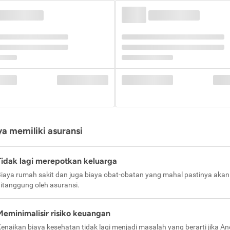
a memiliki asuransi
Tidak lagi merepotkan keluarga
iaya rumah sakit dan juga biaya obat-obatan yang mahal pastinya akan
itanggung oleh asuransi.
Meminimalisir risiko keuangan
enaikan biaya kesehatan tidak lagi menjadi masalah yang berarti jika A