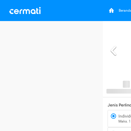
Berand
Jenis Perli
Individ
Maks. 1