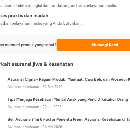
a akan diminta mengisi dan tandatangani form pelayanan medis.
ses praktis dan mudah
atkan pelayanan medis yang Anda butuhkan.
an mencari produk yang tepat?
Hubungi Kami
erkait asuransi jiwa & kesehatan
Asuransi Cigna - Ragam Produk, Manfaat, Cara Beli, dan Prosedur 
Asuransi Kesehatan
30 Sep 2042
Tips Menjaga Kesehatan Mental Anak yang Perlu Diketahui Orang 
Asuransi Kesehatan
20 Jul 2026
Beli Asuransi? Ini 6 Faktor Penentu Premi Asuransi Kesehatan di 
Asuransi Kesehatan
26 Mei 2026