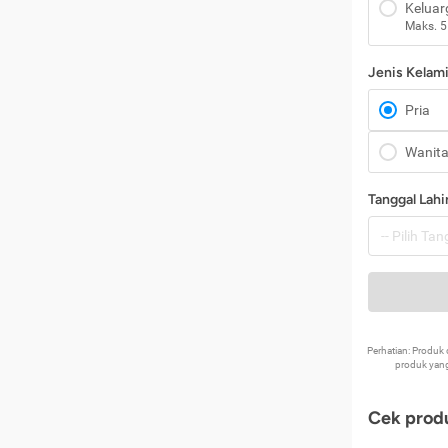
Keluar
Maks. 5
Jenis Kelam
Pria
Wanit
Tanggal Lahi
Perhatian: Produ
produk yang
Cek produ