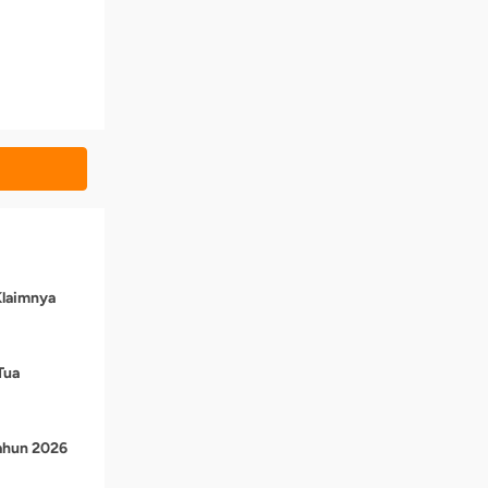
Klaimnya
Tua
Tahun 2026