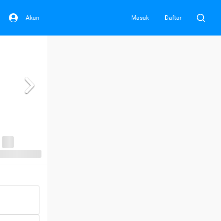
Akun
Masuk
Daftar