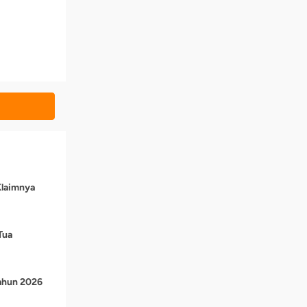
Klaimnya
Tua
Tahun 2026