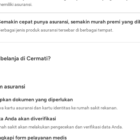
emiliki asuransi.
Semakin cepat punya asuransi, semakin murah premi yang di
erbagai jenis produk asuransi tersebar di berbagai tempat.
belanja di Cermati?
m asuransi
apkan dokumen yang diperlukan
a kartu asuransi dan kartu identitas ke rumah sakit rekanan.
a Anda akan diverifikasi
ah sakit akan melakukan pengecekan dan verifikasi data Anda.
ngkapi form pelayanan medis