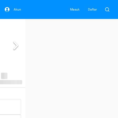
Akun
Masuk
Daftar