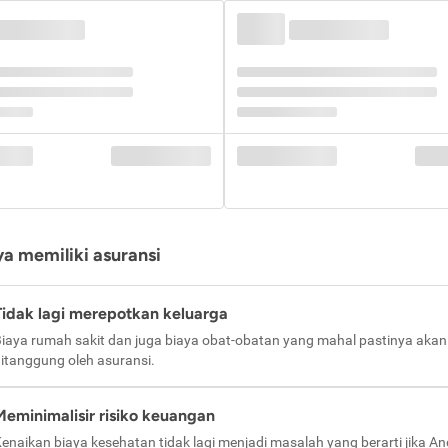
a memiliki asuransi
Tidak lagi merepotkan keluarga
iaya rumah sakit dan juga biaya obat-obatan yang mahal pastinya akan
itanggung oleh asuransi.
Meminimalisir risiko keuangan
enaikan biaya kesehatan tidak lagi menjadi masalah yang berarti jika A