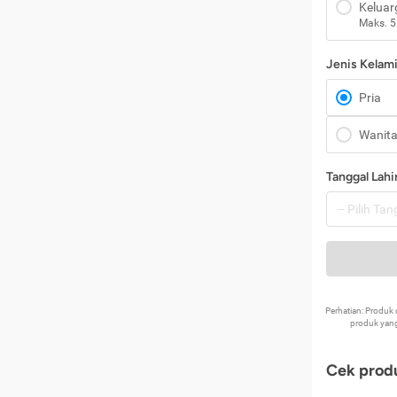
Keluar
Maks. 5
Jenis Kelam
Pria
Wanit
Tanggal Lahi
Perhatian: Produ
produk yang
Cek produ