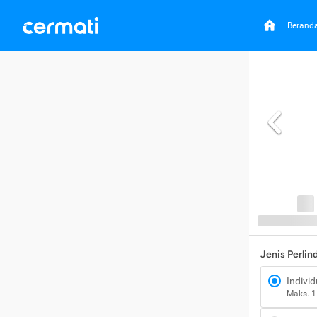
Berand
Jenis Perli
Individ
Maks. 1