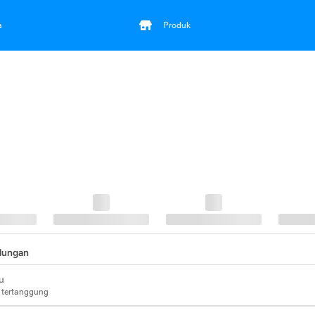
a
Produk
ndungan
u
 tertanggung