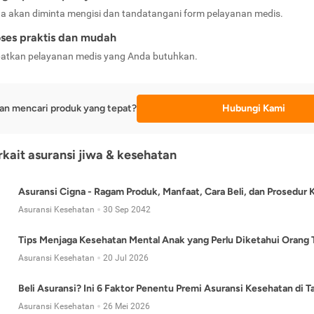
a akan diminta mengisi dan tandatangani form pelayanan medis.
ses praktis dan mudah
atkan pelayanan medis yang Anda butuhkan.
an mencari produk yang tepat?
Hubungi Kami
erkait asuransi jiwa & kesehatan
Asuransi Cigna - Ragam Produk, Manfaat, Cara Beli, dan Prosedur 
Asuransi Kesehatan
30 Sep 2042
Tips Menjaga Kesehatan Mental Anak yang Perlu Diketahui Orang 
Asuransi Kesehatan
20 Jul 2026
Beli Asuransi? Ini 6 Faktor Penentu Premi Asuransi Kesehatan di 
Asuransi Kesehatan
26 Mei 2026