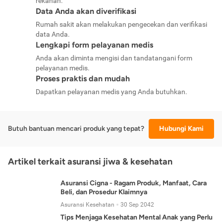
rekanan.
Data Anda akan diverifikasi
Rumah sakit akan melakukan pengecekan dan verifikasi
data Anda.
Lengkapi form pelayanan medis
Anda akan diminta mengisi dan tandatangani form
pelayanan medis.
Proses praktis dan mudah
Dapatkan pelayanan medis yang Anda butuhkan.
Butuh bantuan mencari produk yang tepat?
Hubungi Kami
Artikel terkait asuransi jiwa & kesehatan
Asuransi Cigna - Ragam Produk, Manfaat, Cara
Beli, dan Prosedur Klaimnya
Asuransi Kesehatan
30 Sep 2042
Tips Menjaga Kesehatan Mental Anak yang Perlu