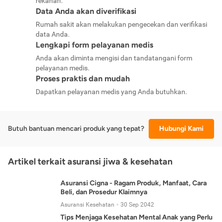
rekanan.
Data Anda akan diverifikasi
Rumah sakit akan melakukan pengecekan dan verifikasi
data Anda.
Lengkapi form pelayanan medis
Anda akan diminta mengisi dan tandatangani form
pelayanan medis.
Proses praktis dan mudah
Dapatkan pelayanan medis yang Anda butuhkan.
Butuh bantuan mencari produk yang tepat?
Hubungi Kami
Artikel terkait asuransi jiwa & kesehatan
Asuransi Cigna - Ragam Produk, Manfaat, Cara
Beli, dan Prosedur Klaimnya
Asuransi Kesehatan
30 Sep 2042
Tips Menjaga Kesehatan Mental Anak yang Perlu