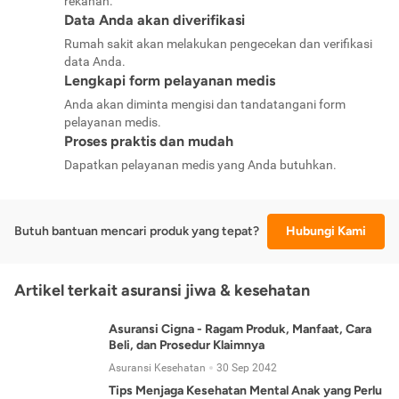
rekanan.
Data Anda akan diverifikasi
Rumah sakit akan melakukan pengecekan dan verifikasi
data Anda.
Lengkapi form pelayanan medis
Anda akan diminta mengisi dan tandatangani form
pelayanan medis.
Proses praktis dan mudah
Dapatkan pelayanan medis yang Anda butuhkan.
Butuh bantuan mencari produk yang tepat?
Hubungi Kami
Artikel terkait asuransi jiwa & kesehatan
Asuransi Cigna - Ragam Produk, Manfaat, Cara
Beli, dan Prosedur Klaimnya
Asuransi Kesehatan
30 Sep 2042
Tips Menjaga Kesehatan Mental Anak yang Perlu