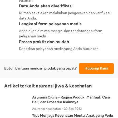
rekanan.
Data Anda akan diverifikasi
Rumah sakit akan melakukan pengecekan dan verifikasi
data Anda.
Lengkapi form pelayanan medis
Anda akan diminta mengisi dan tandatangani form
pelayanan medis.
Proses praktis dan mudah
Dapatkan pelayanan medis yang Anda butuhkan.
Butuh bantuan mencari produk yang tepat?
Hubungi Kami
Artikel terkait asuransi jiwa & kesehatan
Asuransi Cigna - Ragam Produk, Manfaat, Cara
Beli, dan Prosedur Klaimnya
Asuransi Kesehatan
30 Sep 2042
Tips Menjaga Kesehatan Mental Anak yang Perlu