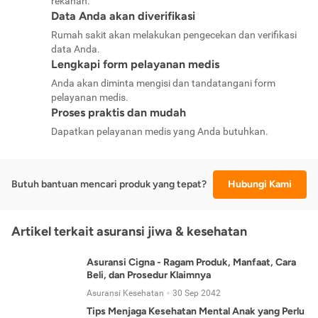
rekanan.
Data Anda akan diverifikasi
Rumah sakit akan melakukan pengecekan dan verifikasi
data Anda.
Lengkapi form pelayanan medis
Anda akan diminta mengisi dan tandatangani form
pelayanan medis.
Proses praktis dan mudah
Dapatkan pelayanan medis yang Anda butuhkan.
Butuh bantuan mencari produk yang tepat?
Hubungi Kami
Artikel terkait asuransi jiwa & kesehatan
Asuransi Cigna - Ragam Produk, Manfaat, Cara
Beli, dan Prosedur Klaimnya
Asuransi Kesehatan
30 Sep 2042
Tips Menjaga Kesehatan Mental Anak yang Perlu