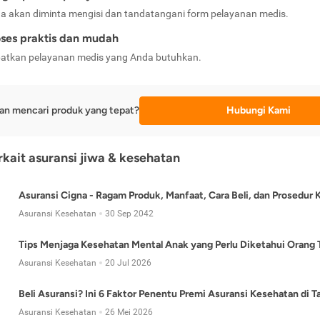
a akan diminta mengisi dan tandatangani form pelayanan medis.
ses praktis dan mudah
atkan pelayanan medis yang Anda butuhkan.
an mencari produk yang tepat?
Hubungi Kami
erkait asuransi jiwa & kesehatan
Asuransi Cigna - Ragam Produk, Manfaat, Cara Beli, dan Prosedur 
Asuransi Kesehatan
30 Sep 2042
Tips Menjaga Kesehatan Mental Anak yang Perlu Diketahui Orang 
Asuransi Kesehatan
20 Jul 2026
Beli Asuransi? Ini 6 Faktor Penentu Premi Asuransi Kesehatan di 
Asuransi Kesehatan
26 Mei 2026