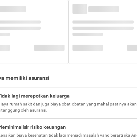
a memiliki asuransi
Tidak lagi merepotkan keluarga
iaya rumah sakit dan juga biaya obat-obatan yang mahal pastinya akan
itanggung oleh asuransi.
Meminimalisir risiko keuangan
enaikan biaya kesehatan tidak lagi menjadi masalah yang berarti jika A