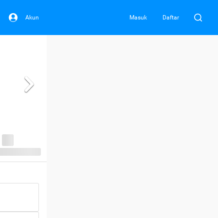
Akun
Masuk
Daftar