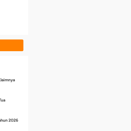
Klaimnya
Tua
Tahun 2026