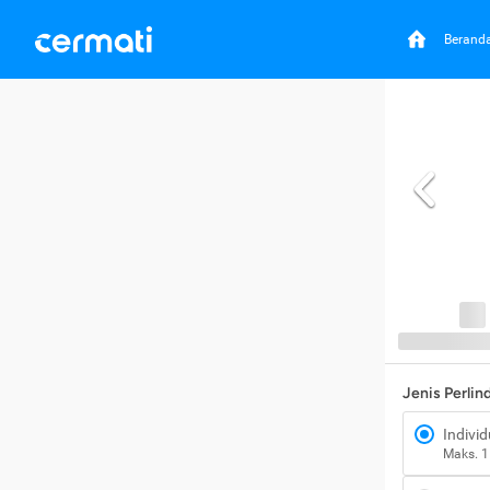
Berand
Jenis Perli
Individ
Maks. 1