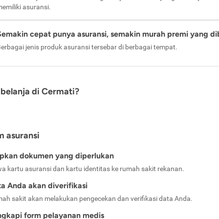
emiliki asuransi.
Semakin cepat punya asuransi, semakin murah premi yang di
erbagai jenis produk asuransi tersebar di berbagai tempat.
belanja di Cermati?
m asuransi
apkan dokumen yang diperlukan
a kartu asuransi dan kartu identitas ke rumah sakit rekanan.
a Anda akan diverifikasi
ah sakit akan melakukan pengecekan dan verifikasi data Anda.
ngkapi form pelayanan medis