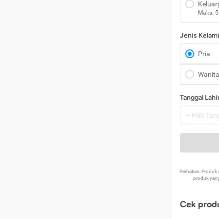
Keluar
Maks. 5
Jenis Kelam
Pria
Wanit
Tanggal Lahi
Perhatian: Produ
produk yang
Cek produ