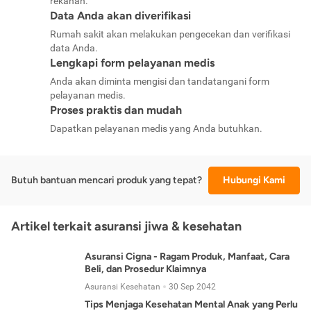
rekanan.
Data Anda akan diverifikasi
Rumah sakit akan melakukan pengecekan dan verifikasi
data Anda.
Lengkapi form pelayanan medis
Anda akan diminta mengisi dan tandatangani form
pelayanan medis.
Proses praktis dan mudah
Dapatkan pelayanan medis yang Anda butuhkan.
Butuh bantuan mencari produk yang tepat?
Hubungi Kami
Artikel terkait asuransi jiwa & kesehatan
Asuransi Cigna - Ragam Produk, Manfaat, Cara
Beli, dan Prosedur Klaimnya
Asuransi Kesehatan
30 Sep 2042
Tips Menjaga Kesehatan Mental Anak yang Perlu