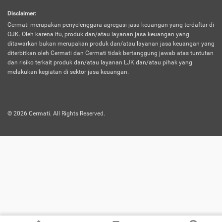
harus terpotong biaya asuransi. Selain itu,
Disclaimer
:
risiko kerugian akibat investasi juga bisa
Cermati merupakan penyelenggara agregasi jasa keuangan yang terdaftar di
turut mempengaruhi saldo asuransi dan
OJK. Oleh karena itu, produk dan/atau layanan jasa keuangan yang
menurunkan manfaatnya.
ditawarkan bukan merupakan produk dan/atau layanan jasa keuangan yang
diterbitkan oleh Cermati dan Cermati tidak bertanggung jawab atas tuntutan
dan risiko terkait produk dan/atau layanan LJK dan/atau pihak yang
Asuransi
Menawarkan manfaat perlindungan yang
melakukan kegiatan di sektor jasa keuangan.
Jiwa
dilengkapi dengan tabungan. Selayaknya
Dwiguna
jenis asuransi yang sebelumnya, produk ini
akan membagi sebagian premi ke rekening
©
2026
Cermati. All Rights Reserved.
tabungan, dan sisanya akan dialokasikan
ke manfaat perlindungan asuransi.
Saat memilih jenis asuransi ini, kamu bisa
merasakan keunggulan berupa
kemudahan dalam mencairkan dana
asuransi sebelum durasi atau masa
asuransinya berakhir. Selain itu, apabila
nasabah masih hidup hingga akhir masa
aktif asuransi, seluruh uang
pertanggungan bisa didapatkan kembali.