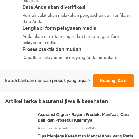
rekanan.
Data Anda akan diverifikasi
Rumah sakit akan melakukan pengecekan dan verifikasi
data Anda.
Lengkapi form pelayanan medis
Anda akan diminta mengisi dan tandatangani form
pelayanan medis.
Proses praktis dan mudah
Dapatkan pelayanan medis yang Anda butuhkan.
Butuh bantuan mencari produk yang tepat?
Hubungi Kami
Artikel terkait asuransi jiwa & kesehatan
Asuransi Cigna - Ragam Produk, Manfaat, Cara
Beli, dan Prosedur Klaimnya
Asuransi Kesehatan
30 Sep 2042
Tips Menjaga Kesehatan Mental Anak yang Perlu