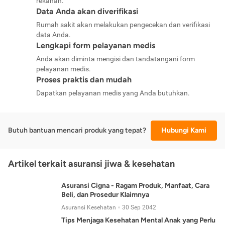
rekanan.
Data Anda akan diverifikasi
Rumah sakit akan melakukan pengecekan dan verifikasi
data Anda.
Lengkapi form pelayanan medis
Anda akan diminta mengisi dan tandatangani form
pelayanan medis.
Proses praktis dan mudah
Dapatkan pelayanan medis yang Anda butuhkan.
Butuh bantuan mencari produk yang tepat?
Hubungi Kami
Artikel terkait asuransi jiwa & kesehatan
Asuransi Cigna - Ragam Produk, Manfaat, Cara
Beli, dan Prosedur Klaimnya
Asuransi Kesehatan
30 Sep 2042
Tips Menjaga Kesehatan Mental Anak yang Perlu