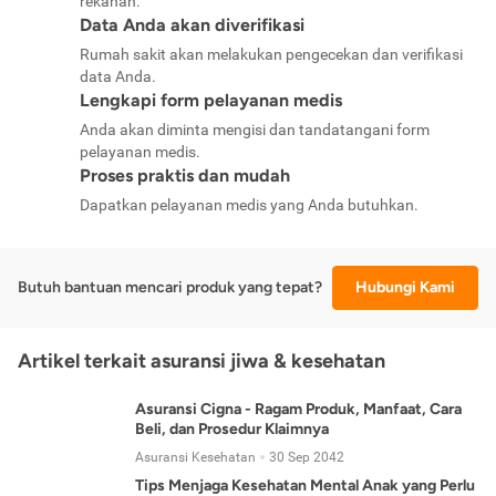
rekanan.
Data Anda akan diverifikasi
Rumah sakit akan melakukan pengecekan dan verifikasi
data Anda.
Lengkapi form pelayanan medis
Anda akan diminta mengisi dan tandatangani form
pelayanan medis.
Proses praktis dan mudah
Dapatkan pelayanan medis yang Anda butuhkan.
Butuh bantuan mencari produk yang tepat?
Hubungi Kami
Artikel terkait asuransi jiwa & kesehatan
Asuransi Cigna - Ragam Produk, Manfaat, Cara
Beli, dan Prosedur Klaimnya
Asuransi Kesehatan
30 Sep 2042
Tips Menjaga Kesehatan Mental Anak yang Perlu