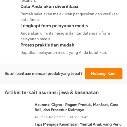
rekanan.
Data Anda akan diverifikasi
Rumah sakit akan melakukan pengecekan dan verifikasi
data Anda.
Lengkapi form pelayanan medis
Anda akan diminta mengisi dan tandatangani form
pelayanan medis.
Proses praktis dan mudah
Dapatkan pelayanan medis yang Anda butuhkan.
Butuh bantuan mencari produk yang tepat?
Hubungi Kami
Artikel terkait asuransi jiwa & kesehatan
Asuransi Cigna - Ragam Produk, Manfaat, Cara
Beli, dan Prosedur Klaimnya
Asuransi Kesehatan
30 Sep 2042
Tips Menjaga Kesehatan Mental Anak yang Perlu