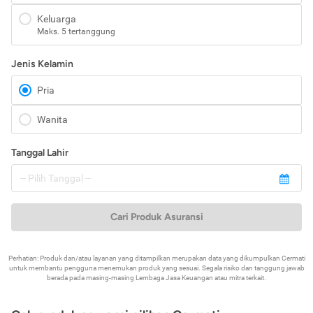
Keluarga
Maks. 5 tertanggung
Jenis Kelamin
Pria
Wanita
Tanggal Lahir
Cari Produk Asuransi
Perhatian: Produk dan/atau layanan yang ditampilkan merupakan data yang dikumpulkan Cermati
untuk membantu pengguna menemukan produk yang sesuai. Segala risiko dan tanggung jawab
berada pada masing-masing Lembaga Jasa Keuangan atau mitra terkait.