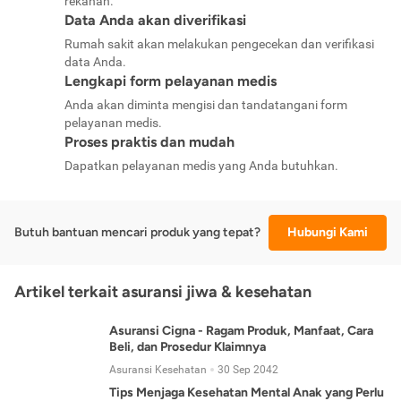
rekanan.
Data Anda akan diverifikasi
Rumah sakit akan melakukan pengecekan dan verifikasi
data Anda.
Lengkapi form pelayanan medis
Anda akan diminta mengisi dan tandatangani form
pelayanan medis.
Proses praktis dan mudah
Dapatkan pelayanan medis yang Anda butuhkan.
Butuh bantuan mencari produk yang tepat?
Hubungi Kami
Artikel terkait asuransi jiwa & kesehatan
Asuransi Cigna - Ragam Produk, Manfaat, Cara
Beli, dan Prosedur Klaimnya
Asuransi Kesehatan
30 Sep 2042
Tips Menjaga Kesehatan Mental Anak yang Perlu