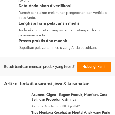
rekanan.
Data Anda akan diverifikasi
Rumah sakit akan melakukan pengecekan dan verifikasi
data Anda.
Lengkapi form pelayanan medis
Anda akan diminta mengisi dan tandatangani form
pelayanan medis.
Proses praktis dan mudah
Dapatkan pelayanan medis yang Anda butuhkan.
Butuh bantuan mencari produk yang tepat?
Hubungi Kami
Artikel terkait asuransi jiwa & kesehatan
Asuransi Cigna - Ragam Produk, Manfaat, Cara
Beli, dan Prosedur Klaimnya
Asuransi Kesehatan
30 Sep 2042
Tips Menjaga Kesehatan Mental Anak yang Perlu