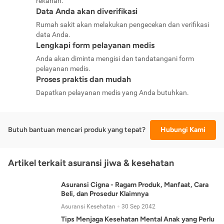
rekanan.
Data Anda akan diverifikasi
Rumah sakit akan melakukan pengecekan dan verifikasi
data Anda.
Lengkapi form pelayanan medis
Anda akan diminta mengisi dan tandatangani form
pelayanan medis.
Proses praktis dan mudah
Dapatkan pelayanan medis yang Anda butuhkan.
Butuh bantuan mencari produk yang tepat?
Hubungi Kami
Artikel terkait asuransi jiwa & kesehatan
Asuransi Cigna - Ragam Produk, Manfaat, Cara
Beli, dan Prosedur Klaimnya
Asuransi Kesehatan
30 Sep 2042
Tips Menjaga Kesehatan Mental Anak yang Perlu