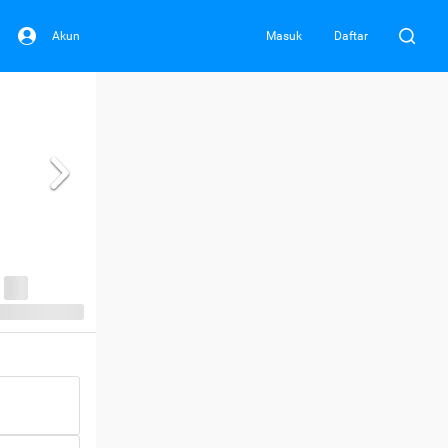
Akun
Masuk
Daftar