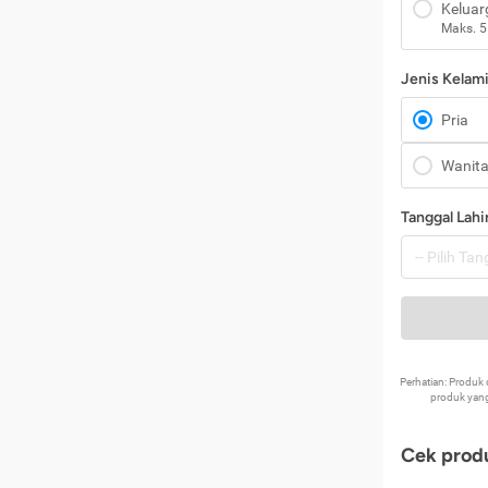
Keluar
Maks. 5
Jenis Kelam
Pria
Wanit
Tanggal Lahi
Perhatian: Produ
produk yang
Cek produ