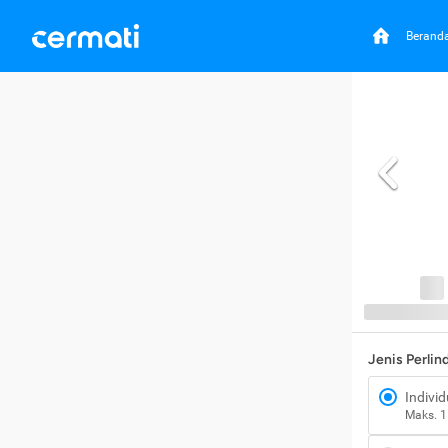
Berand
Jenis Perli
Individ
Maks. 1