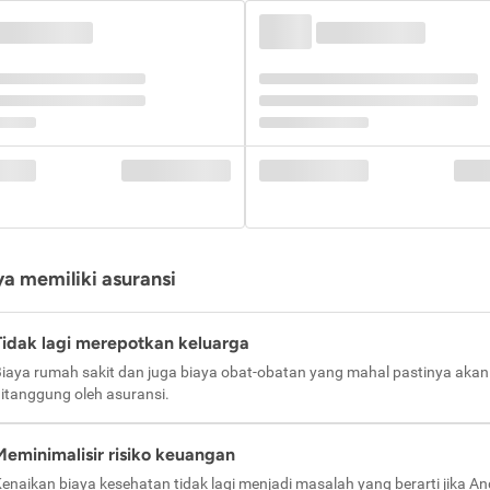
a memiliki asuransi
Tidak lagi merepotkan keluarga
iaya rumah sakit dan juga biaya obat-obatan yang mahal pastinya akan
itanggung oleh asuransi.
Meminimalisir risiko keuangan
enaikan biaya kesehatan tidak lagi menjadi masalah yang berarti jika A