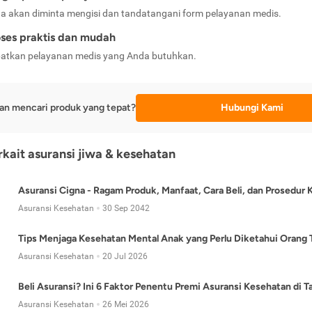
a akan diminta mengisi dan tandatangani form pelayanan medis.
ses praktis dan mudah
atkan pelayanan medis yang Anda butuhkan.
an mencari produk yang tepat?
Hubungi Kami
erkait asuransi jiwa & kesehatan
Asuransi Cigna - Ragam Produk, Manfaat, Cara Beli, dan Prosedur 
Asuransi Kesehatan
30 Sep 2042
Tips Menjaga Kesehatan Mental Anak yang Perlu Diketahui Orang 
Asuransi Kesehatan
20 Jul 2026
Beli Asuransi? Ini 6 Faktor Penentu Premi Asuransi Kesehatan di 
Asuransi Kesehatan
26 Mei 2026