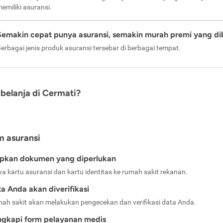
emiliki asuransi.
Semakin cepat punya asuransi, semakin murah premi yang di
erbagai jenis produk asuransi tersebar di berbagai tempat.
belanja di Cermati?
m asuransi
apkan dokumen yang diperlukan
a kartu asuransi dan kartu identitas ke rumah sakit rekanan.
a Anda akan diverifikasi
ah sakit akan melakukan pengecekan dan verifikasi data Anda.
ngkapi form pelayanan medis