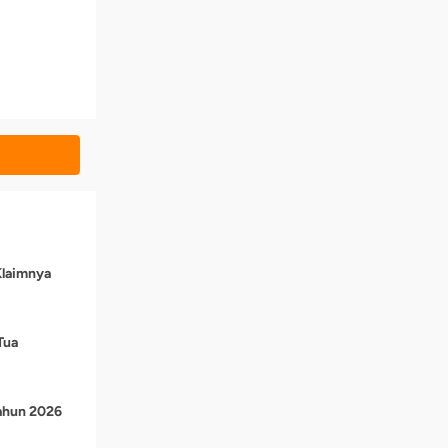
Klaimnya
Tua
Tahun 2026