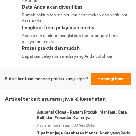
rekanan.
Data Anda akan diverifikasi
Rumah sakit akan melakukan pengecekan dan verifikasi
data Anda.
Lengkapi form pelayanan medis
Anda akan diminta mengisi dan tandatangani form
pelayanan medis.
Proses praktis dan mudah
Dapatkan pelayanan medis yang Anda butuhkan.
Butuh bantuan mencari produk yang tepat?
Hubungi Kami
Artikel terkait asuransi jiwa & kesehatan
Asuransi Cigna - Ragam Produk, Manfaat, Cara
Beli, dan Prosedur Klaimnya
Asuransi Kesehatan
30 Sep 2042
Tips Menjaga Kesehatan Mental Anak yang Perlu