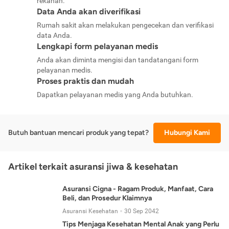
rekanan.
Data Anda akan diverifikasi
Rumah sakit akan melakukan pengecekan dan verifikasi
data Anda.
Lengkapi form pelayanan medis
Anda akan diminta mengisi dan tandatangani form
pelayanan medis.
Proses praktis dan mudah
Dapatkan pelayanan medis yang Anda butuhkan.
Butuh bantuan mencari produk yang tepat?
Hubungi Kami
Artikel terkait asuransi jiwa & kesehatan
Asuransi Cigna - Ragam Produk, Manfaat, Cara
Beli, dan Prosedur Klaimnya
Asuransi Kesehatan
30 Sep 2042
Tips Menjaga Kesehatan Mental Anak yang Perlu