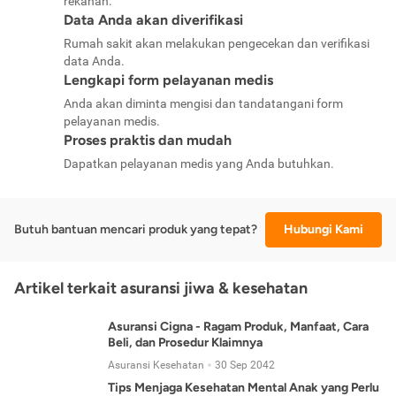
rekanan.
Data Anda akan diverifikasi
Rumah sakit akan melakukan pengecekan dan verifikasi
data Anda.
Lengkapi form pelayanan medis
Anda akan diminta mengisi dan tandatangani form
pelayanan medis.
Proses praktis dan mudah
Dapatkan pelayanan medis yang Anda butuhkan.
Butuh bantuan mencari produk yang tepat?
Hubungi Kami
Artikel terkait asuransi jiwa & kesehatan
Asuransi Cigna - Ragam Produk, Manfaat, Cara
Beli, dan Prosedur Klaimnya
Asuransi Kesehatan
30 Sep 2042
Tips Menjaga Kesehatan Mental Anak yang Perlu