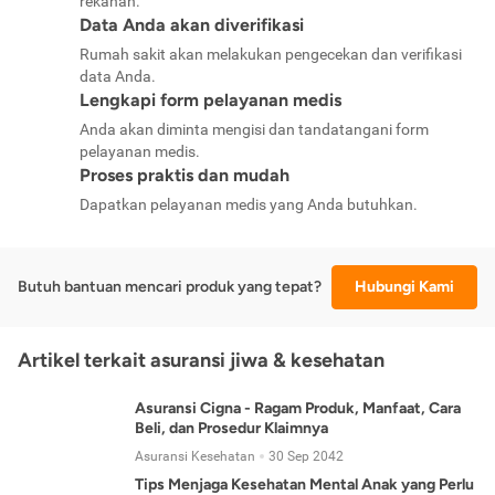
rekanan.
Data Anda akan diverifikasi
Rumah sakit akan melakukan pengecekan dan verifikasi
data Anda.
Lengkapi form pelayanan medis
Anda akan diminta mengisi dan tandatangani form
pelayanan medis.
Proses praktis dan mudah
Dapatkan pelayanan medis yang Anda butuhkan.
Butuh bantuan mencari produk yang tepat?
Hubungi Kami
Artikel terkait asuransi jiwa & kesehatan
Asuransi Cigna - Ragam Produk, Manfaat, Cara
Beli, dan Prosedur Klaimnya
Asuransi Kesehatan
30 Sep 2042
Tips Menjaga Kesehatan Mental Anak yang Perlu