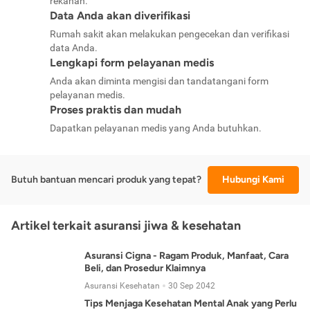
rekanan.
Data Anda akan diverifikasi
Rumah sakit akan melakukan pengecekan dan verifikasi
data Anda.
Lengkapi form pelayanan medis
Anda akan diminta mengisi dan tandatangani form
pelayanan medis.
Proses praktis dan mudah
Dapatkan pelayanan medis yang Anda butuhkan.
Butuh bantuan mencari produk yang tepat?
Hubungi Kami
Artikel terkait asuransi jiwa & kesehatan
Asuransi Cigna - Ragam Produk, Manfaat, Cara
Beli, dan Prosedur Klaimnya
Asuransi Kesehatan
30 Sep 2042
Tips Menjaga Kesehatan Mental Anak yang Perlu