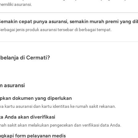
emiliki asuransi.
Semakin cepat punya asuransi, semakin murah premi yang di
erbagai jenis produk asuransi tersebar di berbagai tempat.
belanja di Cermati?
m asuransi
apkan dokumen yang diperlukan
a kartu asuransi dan kartu identitas ke rumah sakit rekanan.
a Anda akan diverifikasi
ah sakit akan melakukan pengecekan dan verifikasi data Anda.
ngkapi form pelayanan medis