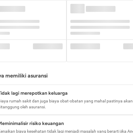
a memiliki asuransi
Tidak lagi merepotkan keluarga
iaya rumah sakit dan juga biaya obat-obatan yang mahal pastinya akan
itanggung oleh asuransi.
Meminimalisir risiko keuangan
enaikan biaya kesehatan tidak lagi menjadi masalah yang berarti jika A