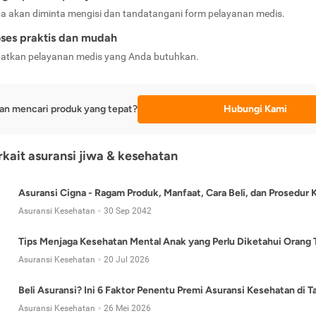
a akan diminta mengisi dan tandatangani form pelayanan medis.
ses praktis dan mudah
atkan pelayanan medis yang Anda butuhkan.
an mencari produk yang tepat?
Hubungi Kami
erkait asuransi jiwa & kesehatan
Asuransi Cigna - Ragam Produk, Manfaat, Cara Beli, dan Prosedur 
Asuransi Kesehatan
30 Sep 2042
Tips Menjaga Kesehatan Mental Anak yang Perlu Diketahui Orang 
Asuransi Kesehatan
20 Jul 2026
Beli Asuransi? Ini 6 Faktor Penentu Premi Asuransi Kesehatan di 
Asuransi Kesehatan
26 Mei 2026