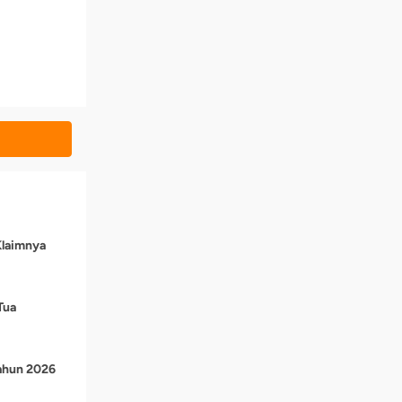
Klaimnya
Tua
Tahun 2026