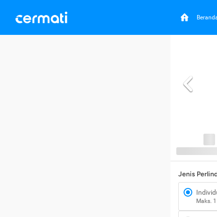
Berand
Jenis Perli
Individ
Maks. 1