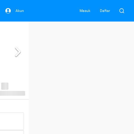
Akun
Masuk
Daftar