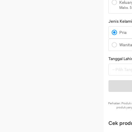
Keluar
Maks. 5
Jenis Kelam
Pria
Wanit
Tanggal Lahi
Perhatian: Produ
produk yang
Cek produ