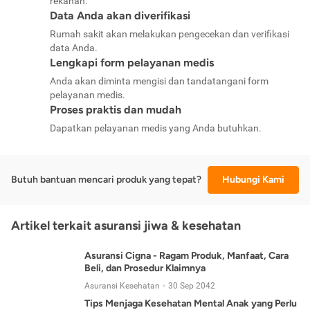
rekanan.
Data Anda akan diverifikasi
Rumah sakit akan melakukan pengecekan dan verifikasi
data Anda.
Lengkapi form pelayanan medis
Anda akan diminta mengisi dan tandatangani form
pelayanan medis.
Proses praktis dan mudah
Dapatkan pelayanan medis yang Anda butuhkan.
Butuh bantuan mencari produk yang tepat?
Hubungi Kami
Artikel terkait asuransi jiwa & kesehatan
Asuransi Cigna - Ragam Produk, Manfaat, Cara
Beli, dan Prosedur Klaimnya
Asuransi Kesehatan
30 Sep 2042
Tips Menjaga Kesehatan Mental Anak yang Perlu