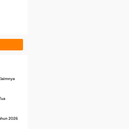
Klaimnya
Tua
Tahun 2026