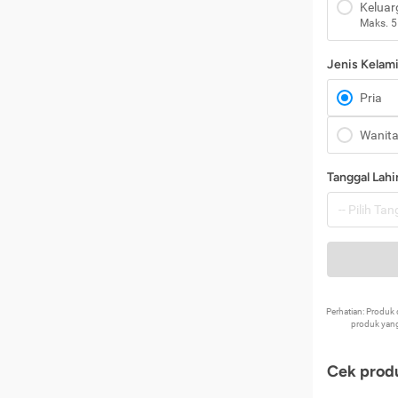
Keluar
Maks. 5
Jenis Kelam
Pria
Wanit
Tanggal Lahi
Perhatian: Produ
produk yang
Cek produ