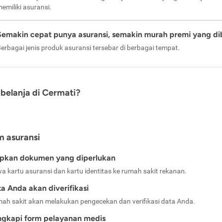
emiliki asuransi.
Semakin cepat punya asuransi, semakin murah premi yang di
erbagai jenis produk asuransi tersebar di berbagai tempat.
belanja di Cermati?
m asuransi
apkan dokumen yang diperlukan
a kartu asuransi dan kartu identitas ke rumah sakit rekanan.
a Anda akan diverifikasi
ah sakit akan melakukan pengecekan dan verifikasi data Anda.
ngkapi form pelayanan medis