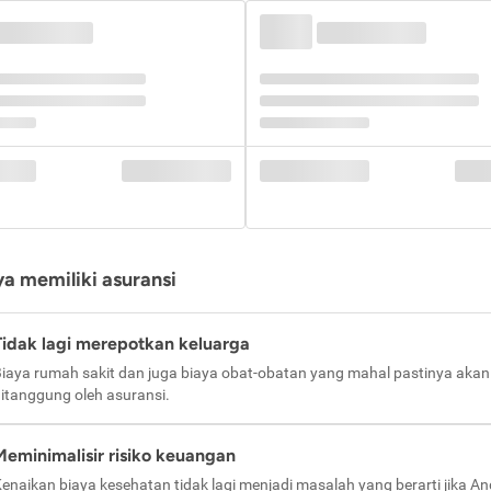
a memiliki asuransi
Tidak lagi merepotkan keluarga
iaya rumah sakit dan juga biaya obat-obatan yang mahal pastinya akan
itanggung oleh asuransi.
Meminimalisir risiko keuangan
enaikan biaya kesehatan tidak lagi menjadi masalah yang berarti jika A