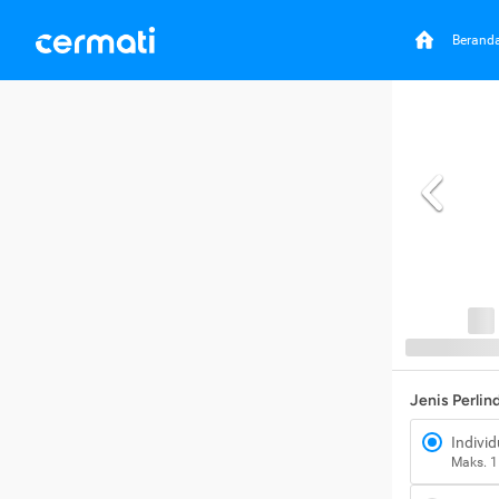
Berand
Jenis Perli
Individ
Maks. 1