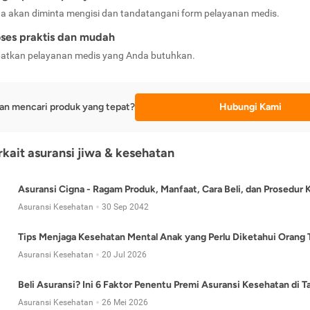
a akan diminta mengisi dan tandatangani form pelayanan medis.
ses praktis dan mudah
atkan pelayanan medis yang Anda butuhkan.
an mencari produk yang tepat?
Hubungi Kami
erkait asuransi jiwa & kesehatan
Asuransi Cigna - Ragam Produk, Manfaat, Cara Beli, dan Prosedur 
Asuransi Kesehatan
30 Sep 2042
Tips Menjaga Kesehatan Mental Anak yang Perlu Diketahui Orang 
Asuransi Kesehatan
20 Jul 2026
Beli Asuransi? Ini 6 Faktor Penentu Premi Asuransi Kesehatan di 
Asuransi Kesehatan
26 Mei 2026