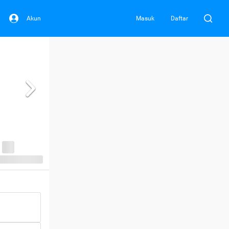
Akun
Masuk
Daftar