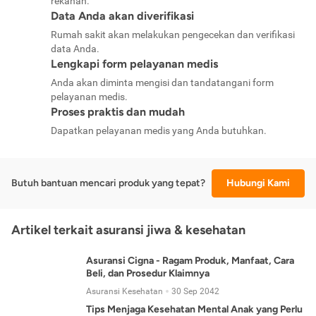
rekanan.
Data Anda akan diverifikasi
Rumah sakit akan melakukan pengecekan dan verifikasi
data Anda.
Lengkapi form pelayanan medis
Anda akan diminta mengisi dan tandatangani form
pelayanan medis.
Proses praktis dan mudah
Dapatkan pelayanan medis yang Anda butuhkan.
Butuh bantuan mencari produk yang tepat?
Hubungi Kami
Artikel terkait asuransi jiwa & kesehatan
Asuransi Cigna - Ragam Produk, Manfaat, Cara
Beli, dan Prosedur Klaimnya
Asuransi Kesehatan
30 Sep 2042
Tips Menjaga Kesehatan Mental Anak yang Perlu