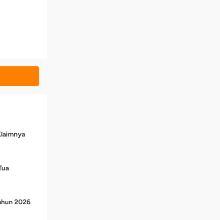
Klaimnya
Tua
Tahun 2026