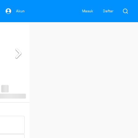
Akun
Masuk
Daftar