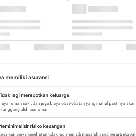
a memiliki asuransi
Tidak lagi merepotkan keluarga
iaya rumah sakit dan juga biaya obat-obatan yang mahal pastinya akan
itanggung oleh asuransi.
Meminimalisir risiko keuangan
enaikan biaya kesehatan tidak lagi menjadi masalah yang berarti jika A