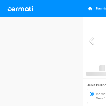
Berand
Jenis Perli
Individ
Maks. 1