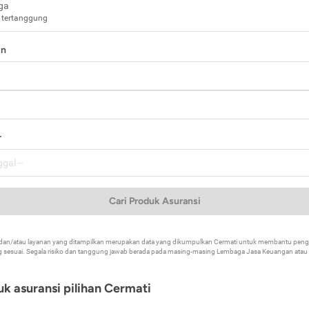
ga
 tertanggung
in
a
r
Cari Produk Asuransi
k dan/atau layanan yang ditampilkan merupakan data yang dikumpulkan Cermati untuk membantu p
 sesuai. Segala risiko dan tanggung jawab berada pada masing-masing Lembaga Jasa Keuangan atau mi
k asuransi pilihan Cermati