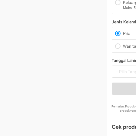
Keluar
Maks. 5
Jenis Kelam
Pria
Wanit
Tanggal Lahi
Perhatian: Produ
produk yang
Cek produ