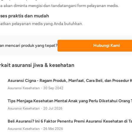
a akan diminta mengisi dan tandatangani form pelayanan medis.
ses praktis dan mudah
atkan pelayanan medis yang Anda butuhkan.
an mencari produk yang tepat?
Hubungi Kami
erkait asuransi jiwa & kesehatan
Asuransi Cigna - Ragam Produk, Manfaat, Cara Beli, dan Prosedur 
Asuransi Kesehatan
30 Sep 2042
Tips Menjaga Kesehatan Mental Anak yang Perlu Diketahui Orang 
Asuransi Kesehatan
20 Jul 2026
Beli Asuransi? Ini 6 Faktor Penentu Premi Asuransi Kesehatan di 
Asuransi Kesehatan
26 Mei 2026