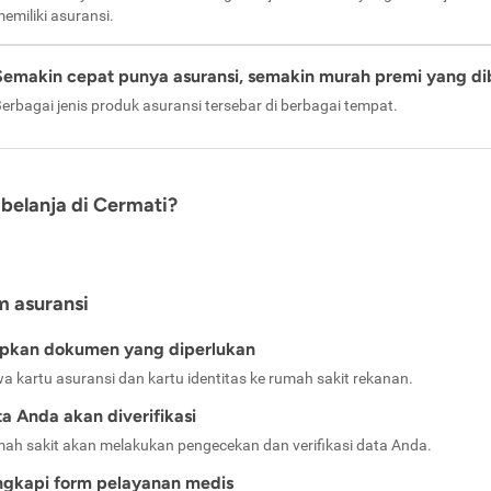
emiliki asuransi.
Semakin cepat punya asuransi, semakin murah premi yang di
erbagai jenis produk asuransi tersebar di berbagai tempat.
belanja di Cermati?
m asuransi
apkan dokumen yang diperlukan
a kartu asuransi dan kartu identitas ke rumah sakit rekanan.
a Anda akan diverifikasi
ah sakit akan melakukan pengecekan dan verifikasi data Anda.
ngkapi form pelayanan medis