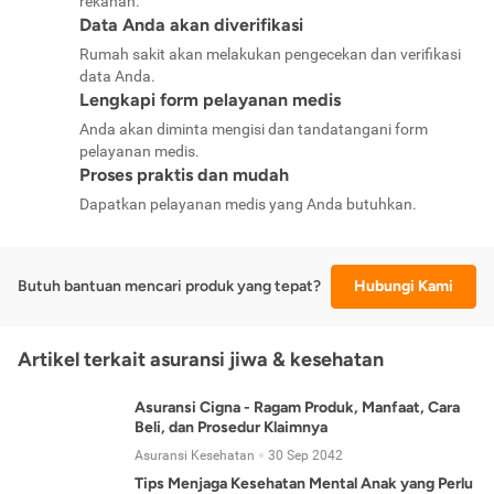
rekanan.
Data Anda akan diverifikasi
Rumah sakit akan melakukan pengecekan dan verifikasi
data Anda.
Lengkapi form pelayanan medis
Anda akan diminta mengisi dan tandatangani form
pelayanan medis.
Proses praktis dan mudah
Dapatkan pelayanan medis yang Anda butuhkan.
Butuh bantuan mencari produk yang tepat?
Hubungi Kami
Artikel terkait asuransi jiwa & kesehatan
Asuransi Cigna - Ragam Produk, Manfaat, Cara
Beli, dan Prosedur Klaimnya
Asuransi Kesehatan
30 Sep 2042
Tips Menjaga Kesehatan Mental Anak yang Perlu