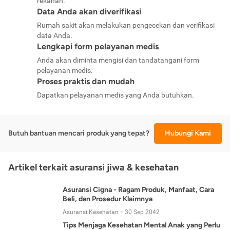
rekanan.
Data Anda akan diverifikasi
Rumah sakit akan melakukan pengecekan dan verifikasi
data Anda.
Lengkapi form pelayanan medis
Anda akan diminta mengisi dan tandatangani form
pelayanan medis.
Proses praktis dan mudah
Dapatkan pelayanan medis yang Anda butuhkan.
Butuh bantuan mencari produk yang tepat?
Hubungi Kami
Artikel terkait asuransi jiwa & kesehatan
Asuransi Cigna - Ragam Produk, Manfaat, Cara
Beli, dan Prosedur Klaimnya
Asuransi Kesehatan
30 Sep 2042
Tips Menjaga Kesehatan Mental Anak yang Perlu