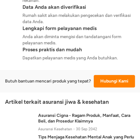
rekanan.
Data Anda akan diverifikasi
Rumah sakit akan melakukan pengecekan dan verifikasi
data Anda.
Lengkapi form pelayanan medis
Anda akan diminta mengisi dan tandatangani form
pelayanan medis.
Proses praktis dan mudah
Dapatkan pelayanan medis yang Anda butuhkan.
Butuh bantuan mencari produk yang tepat?
Hubungi Kami
Artikel terkait asuransi jiwa & kesehatan
Asuransi Cigna - Ragam Produk, Manfaat, Cara
Beli, dan Prosedur Klaimnya
Asuransi Kesehatan
30 Sep 2042
Tips Menjaga Kesehatan Mental Anak yang Perlu