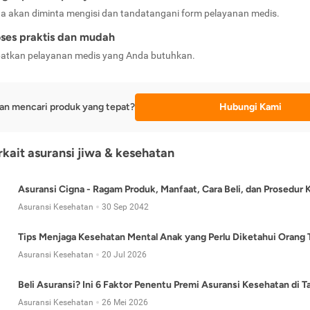
a akan diminta mengisi dan tandatangani form pelayanan medis.
ses praktis dan mudah
atkan pelayanan medis yang Anda butuhkan.
an mencari produk yang tepat?
Hubungi Kami
erkait asuransi jiwa & kesehatan
Asuransi Cigna - Ragam Produk, Manfaat, Cara Beli, dan Prosedur 
Asuransi Kesehatan
30 Sep 2042
Tips Menjaga Kesehatan Mental Anak yang Perlu Diketahui Orang 
Asuransi Kesehatan
20 Jul 2026
Beli Asuransi? Ini 6 Faktor Penentu Premi Asuransi Kesehatan di 
Asuransi Kesehatan
26 Mei 2026