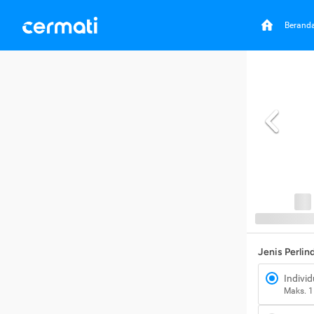
Berand
Jenis Perli
Individ
Maks. 1