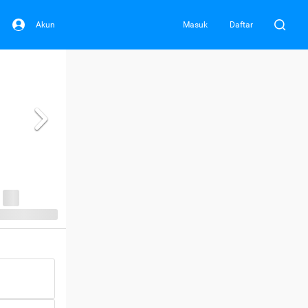
Akun
Masuk
Daftar