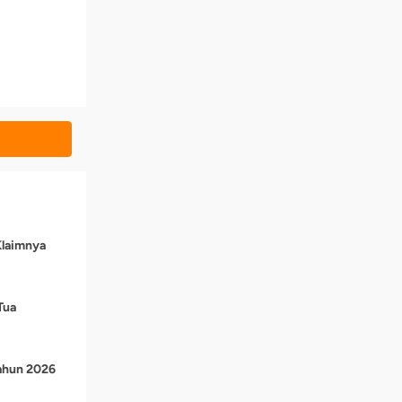
Klaimnya
Tua
Tahun 2026