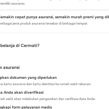
emiliki asuransi.
Semakin cepat punya asuransi, semakin murah premi yang di
erbagai jenis produk asuransi tersebar di berbagai tempat.
belanja di Cermati?
m asuransi
apkan dokumen yang diperlukan
a kartu asuransi dan kartu identitas ke rumah sakit rekanan.
a Anda akan diverifikasi
ah sakit akan melakukan pengecekan dan verifikasi data Anda.
ngkapi form pelayanan medis