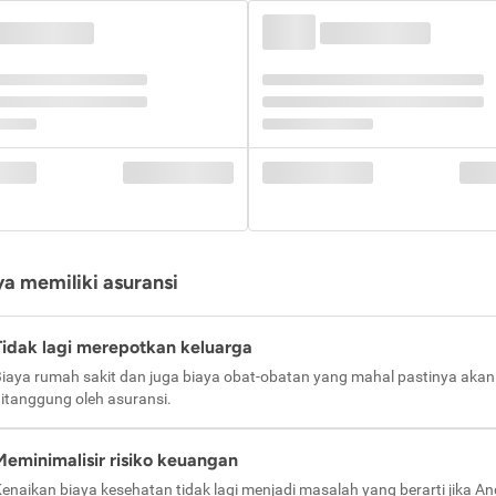
a memiliki asuransi
Tidak lagi merepotkan keluarga
iaya rumah sakit dan juga biaya obat-obatan yang mahal pastinya akan
itanggung oleh asuransi.
Meminimalisir risiko keuangan
enaikan biaya kesehatan tidak lagi menjadi masalah yang berarti jika A