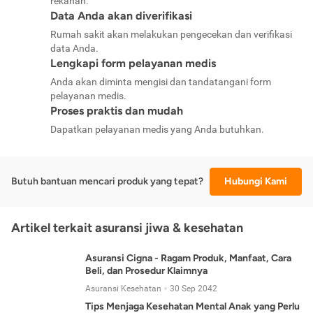
rekanan.
Data Anda akan diverifikasi
Rumah sakit akan melakukan pengecekan dan verifikasi
data Anda.
Lengkapi form pelayanan medis
Anda akan diminta mengisi dan tandatangani form
pelayanan medis.
Proses praktis dan mudah
Dapatkan pelayanan medis yang Anda butuhkan.
Butuh bantuan mencari produk yang tepat?
Hubungi Kami
Artikel terkait asuransi jiwa & kesehatan
Asuransi Cigna - Ragam Produk, Manfaat, Cara
Beli, dan Prosedur Klaimnya
Asuransi Kesehatan
30 Sep 2042
Tips Menjaga Kesehatan Mental Anak yang Perlu