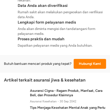
rekanan.
Data Anda akan diverifikasi
Rumah sakit akan melakukan pengecekan dan verifikasi
data Anda.
Lengkapi form pelayanan medis
Anda akan diminta mengisi dan tandatangani form
pelayanan medis.
Proses praktis dan mudah
Dapatkan pelayanan medis yang Anda butuhkan.
Butuh bantuan mencari produk yang tepat?
Hubungi Kami
Artikel terkait asuransi jiwa & kesehatan
Asuransi Cigna - Ragam Produk, Manfaat, Cara
Beli, dan Prosedur Klaimnya
Asuransi Kesehatan
30 Sep 2042
Tips Menjaga Kesehatan Mental Anak yang Perlu