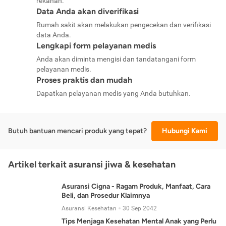
rekanan.
Data Anda akan diverifikasi
Rumah sakit akan melakukan pengecekan dan verifikasi
data Anda.
Lengkapi form pelayanan medis
Anda akan diminta mengisi dan tandatangani form
pelayanan medis.
Proses praktis dan mudah
Dapatkan pelayanan medis yang Anda butuhkan.
Butuh bantuan mencari produk yang tepat?
Hubungi Kami
Artikel terkait asuransi jiwa & kesehatan
Asuransi Cigna - Ragam Produk, Manfaat, Cara
Beli, dan Prosedur Klaimnya
Asuransi Kesehatan
30 Sep 2042
Tips Menjaga Kesehatan Mental Anak yang Perlu