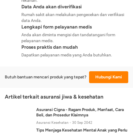
rekanan.
Data Anda akan diverifikasi
Rumah sakit akan melakukan pengecekan dan verifikasi
data Anda.
Lengkapi form pelayanan medis
Anda akan diminta mengisi dan tandatangani form
pelayanan medis.
Proses praktis dan mudah
Dapatkan pelayanan medis yang Anda butuhkan.
Butuh bantuan mencari produk yang tepat?
Hubungi Kami
Artikel terkait asuransi jiwa & kesehatan
Asuransi Cigna - Ragam Produk, Manfaat, Cara
Beli, dan Prosedur Klaimnya
Asuransi Kesehatan
30 Sep 2042
Tips Menjaga Kesehatan Mental Anak yang Perlu