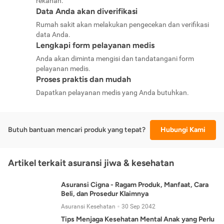
rekanan.
Data Anda akan diverifikasi
Rumah sakit akan melakukan pengecekan dan verifikasi
data Anda.
Lengkapi form pelayanan medis
Anda akan diminta mengisi dan tandatangani form
pelayanan medis.
Proses praktis dan mudah
Dapatkan pelayanan medis yang Anda butuhkan.
Butuh bantuan mencari produk yang tepat?
Hubungi Kami
Artikel terkait asuransi jiwa & kesehatan
Asuransi Cigna - Ragam Produk, Manfaat, Cara
Beli, dan Prosedur Klaimnya
Asuransi Kesehatan
30 Sep 2042
Tips Menjaga Kesehatan Mental Anak yang Perlu