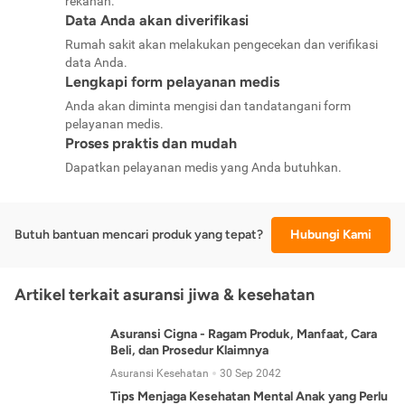
rekanan.
Data Anda akan diverifikasi
Rumah sakit akan melakukan pengecekan dan verifikasi
data Anda.
Lengkapi form pelayanan medis
Anda akan diminta mengisi dan tandatangani form
pelayanan medis.
Proses praktis dan mudah
Dapatkan pelayanan medis yang Anda butuhkan.
Butuh bantuan mencari produk yang tepat?
Hubungi Kami
Artikel terkait asuransi jiwa & kesehatan
Asuransi Cigna - Ragam Produk, Manfaat, Cara
Beli, dan Prosedur Klaimnya
Asuransi Kesehatan
30 Sep 2042
Tips Menjaga Kesehatan Mental Anak yang Perlu