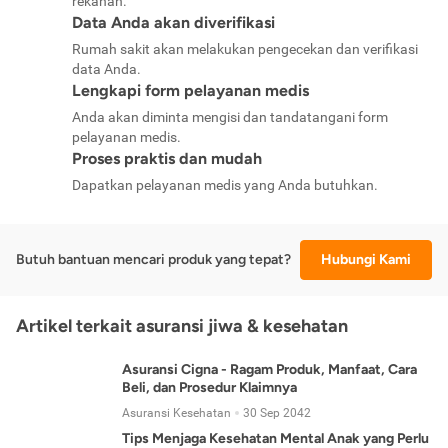
rekanan.
Data Anda akan diverifikasi
Rumah sakit akan melakukan pengecekan dan verifikasi
data Anda.
Lengkapi form pelayanan medis
Anda akan diminta mengisi dan tandatangani form
pelayanan medis.
Proses praktis dan mudah
Dapatkan pelayanan medis yang Anda butuhkan.
Butuh bantuan mencari produk yang tepat?
Hubungi Kami
Artikel terkait asuransi jiwa & kesehatan
Asuransi Cigna - Ragam Produk, Manfaat, Cara
Beli, dan Prosedur Klaimnya
Asuransi Kesehatan
30 Sep 2042
Tips Menjaga Kesehatan Mental Anak yang Perlu