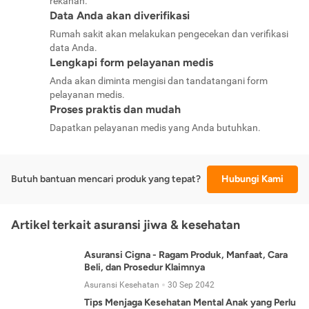
rekanan.
Data Anda akan diverifikasi
Rumah sakit akan melakukan pengecekan dan verifikasi
data Anda.
Lengkapi form pelayanan medis
Anda akan diminta mengisi dan tandatangani form
pelayanan medis.
Proses praktis dan mudah
Dapatkan pelayanan medis yang Anda butuhkan.
Butuh bantuan mencari produk yang tepat?
Hubungi Kami
Artikel terkait asuransi jiwa & kesehatan
Asuransi Cigna - Ragam Produk, Manfaat, Cara
Beli, dan Prosedur Klaimnya
Asuransi Kesehatan
30 Sep 2042
Tips Menjaga Kesehatan Mental Anak yang Perlu