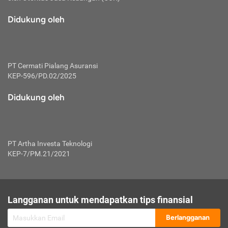
macam risiko dan manfaat investasi.
Didukung oleh
Karena mengombinasikan 2 produk
keuangan sekaligus, premi yang
dibayarkan oleh nasabah akan dibagi
dengan rasio tertentu ke manfaat asuransi
dan investasi sekaligus.
PT Cermati Pialang Asuransi
KEP-596/PD.02/2025
Dengan cara kerja yang lebih lengkap
tersebut, asuransi jenis ini mampu
Didukung oleh
diuangkan kembali saat nasabah tak
pernah melakukan pengajuan klaim
perlindungan. Ketika suatu saat tidak
mampu membayar premi, nasabah juga
PT Artha Investa Teknologi
bisa mengalihkan sebagian dana investasi
KEP-7/PM.21/2021
untuk melunasinya. Tentunya, keuntungan
dari aktivitas investasi bisa sepenuhnya
didapatkan oleh nasabah tanpa harus
repot mengelola modalnya.
Langganan untuk mendapatkan tips finansial
Namun, kekurangannya, manfaat investasi
Berlangganan
tidak bisa dirasakan secara optimal karena