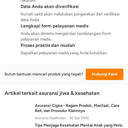
rekanan.
Data Anda akan diverifikasi
Rumah sakit akan melakukan pengecekan dan verifikasi
data Anda.
Lengkapi form pelayanan medis
Anda akan diminta mengisi dan tandatangani form
pelayanan medis.
Proses praktis dan mudah
Dapatkan pelayanan medis yang Anda butuhkan.
Butuh bantuan mencari produk yang tepat?
Hubungi Kami
Artikel terkait asuransi jiwa & kesehatan
Asuransi Cigna - Ragam Produk, Manfaat, Cara
Beli, dan Prosedur Klaimnya
Asuransi Kesehatan
30 Sep 2042
Tips Menjaga Kesehatan Mental Anak yang Perlu