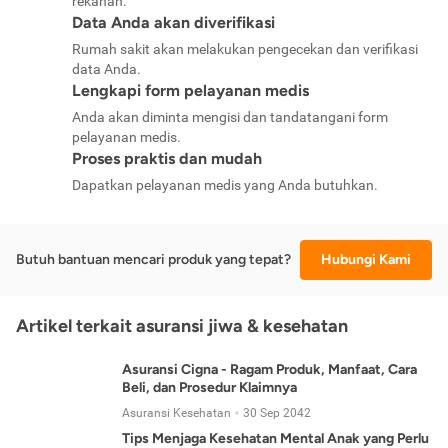
rekanan.
Data Anda akan diverifikasi
Rumah sakit akan melakukan pengecekan dan verifikasi
data Anda.
Lengkapi form pelayanan medis
Anda akan diminta mengisi dan tandatangani form
pelayanan medis.
Proses praktis dan mudah
Dapatkan pelayanan medis yang Anda butuhkan.
Butuh bantuan mencari produk yang tepat?
Hubungi Kami
Artikel terkait asuransi jiwa & kesehatan
Asuransi Cigna - Ragam Produk, Manfaat, Cara
Beli, dan Prosedur Klaimnya
Asuransi Kesehatan
30 Sep 2042
Tips Menjaga Kesehatan Mental Anak yang Perlu