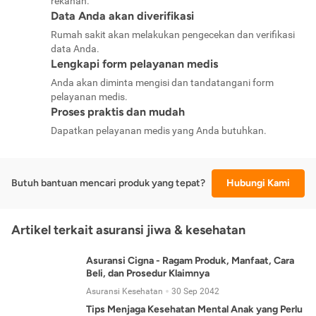
rekanan.
Data Anda akan diverifikasi
Rumah sakit akan melakukan pengecekan dan verifikasi
data Anda.
Lengkapi form pelayanan medis
Anda akan diminta mengisi dan tandatangani form
pelayanan medis.
Proses praktis dan mudah
Dapatkan pelayanan medis yang Anda butuhkan.
Butuh bantuan mencari produk yang tepat?
Hubungi Kami
Artikel terkait asuransi jiwa & kesehatan
Asuransi Cigna - Ragam Produk, Manfaat, Cara
Beli, dan Prosedur Klaimnya
Asuransi Kesehatan
30 Sep 2042
Tips Menjaga Kesehatan Mental Anak yang Perlu