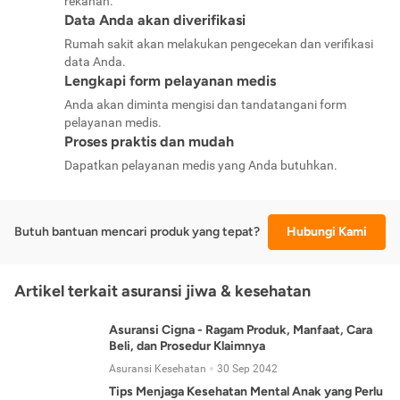
rekanan.
Data Anda akan diverifikasi
Rumah sakit akan melakukan pengecekan dan verifikasi
data Anda.
Lengkapi form pelayanan medis
Anda akan diminta mengisi dan tandatangani form
pelayanan medis.
Proses praktis dan mudah
Dapatkan pelayanan medis yang Anda butuhkan.
Butuh bantuan mencari produk yang tepat?
Hubungi Kami
Artikel terkait asuransi jiwa & kesehatan
Asuransi Cigna - Ragam Produk, Manfaat, Cara
Beli, dan Prosedur Klaimnya
Asuransi Kesehatan
30 Sep 2042
Tips Menjaga Kesehatan Mental Anak yang Perlu