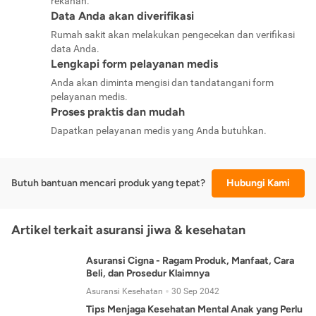
rekanan.
Data Anda akan diverifikasi
Rumah sakit akan melakukan pengecekan dan verifikasi
data Anda.
Lengkapi form pelayanan medis
Anda akan diminta mengisi dan tandatangani form
pelayanan medis.
Proses praktis dan mudah
Dapatkan pelayanan medis yang Anda butuhkan.
Butuh bantuan mencari produk yang tepat?
Hubungi Kami
Artikel terkait asuransi jiwa & kesehatan
Asuransi Cigna - Ragam Produk, Manfaat, Cara
Beli, dan Prosedur Klaimnya
Asuransi Kesehatan
30 Sep 2042
Tips Menjaga Kesehatan Mental Anak yang Perlu