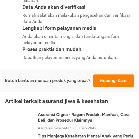
rekanan.
Data Anda akan diverifikasi
Rumah sakit akan melakukan pengecekan dan verifikasi
data Anda.
Lengkapi form pelayanan medis
Anda akan diminta mengisi dan tandatangani form
pelayanan medis.
Proses praktis dan mudah
Dapatkan pelayanan medis yang Anda butuhkan.
Butuh bantuan mencari produk yang tepat?
Hubungi Kami
Artikel terkait asuransi jiwa & kesehatan
Asuransi Cigna - Ragam Produk, Manfaat, Cara
Beli, dan Prosedur Klaimnya
Asuransi Kesehatan
30 Sep 2042
Tips Menjaga Kesehatan Mental Anak yang Perlu