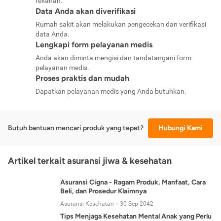
rekanan.
Data Anda akan diverifikasi
Rumah sakit akan melakukan pengecekan dan verifikasi
data Anda.
Lengkapi form pelayanan medis
Anda akan diminta mengisi dan tandatangani form
pelayanan medis.
Proses praktis dan mudah
Dapatkan pelayanan medis yang Anda butuhkan.
Butuh bantuan mencari produk yang tepat?
Hubungi Kami
Artikel terkait asuransi jiwa & kesehatan
Asuransi Cigna - Ragam Produk, Manfaat, Cara
Beli, dan Prosedur Klaimnya
Asuransi Kesehatan
30 Sep 2042
Tips Menjaga Kesehatan Mental Anak yang Perlu