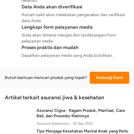
rekanan.
Data Anda akan diverifikasi
Rumah sakit akan melakukan pengecekan dan verifikasi
data Anda.
Lengkapi form pelayanan medis
Anda akan diminta mengisi dan tandatangani form
pelayanan medis.
Proses praktis dan mudah
Dapatkan pelayanan medis yang Anda butuhkan.
Butuh bantuan mencari produk yang tepat?
Hubungi Kami
Artikel terkait asuransi jiwa & kesehatan
Asuransi Cigna - Ragam Produk, Manfaat, Cara
Beli, dan Prosedur Klaimnya
Asuransi Kesehatan
30 Sep 2042
Tips Menjaga Kesehatan Mental Anak yang Perlu