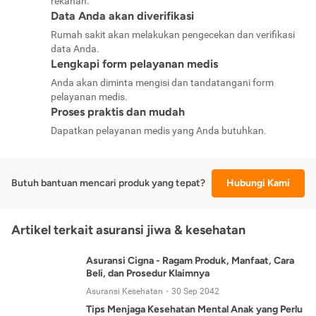
rekanan.
Data Anda akan diverifikasi
Rumah sakit akan melakukan pengecekan dan verifikasi
data Anda.
Lengkapi form pelayanan medis
Anda akan diminta mengisi dan tandatangani form
pelayanan medis.
Proses praktis dan mudah
Dapatkan pelayanan medis yang Anda butuhkan.
Butuh bantuan mencari produk yang tepat?
Hubungi Kami
Artikel terkait asuransi jiwa & kesehatan
Asuransi Cigna - Ragam Produk, Manfaat, Cara
Beli, dan Prosedur Klaimnya
Asuransi Kesehatan
30 Sep 2042
Tips Menjaga Kesehatan Mental Anak yang Perlu